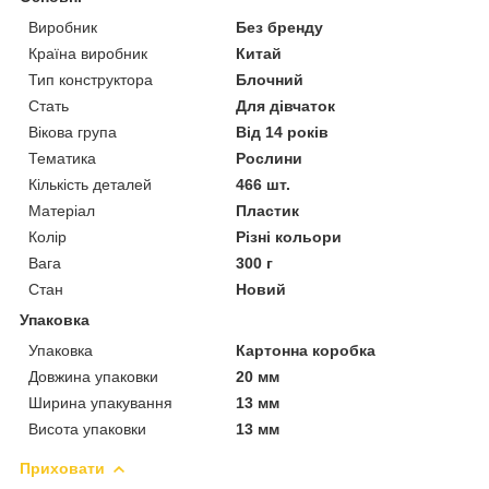
Виробник
Без бренду
Країна виробник
Китай
Тип конструктора
Блочний
Стать
Для дівчаток
Вікова група
Від 14 років
Тематика
Рослини
Кількість деталей
466 шт.
Матеріал
Пластик
Колір
Різні кольори
Вага
300 г
Стан
Новий
Упаковка
Упаковка
Картонна коробка
Довжина упаковки
20 мм
Ширина упакування
13 мм
Висота упаковки
13 мм
Приховати