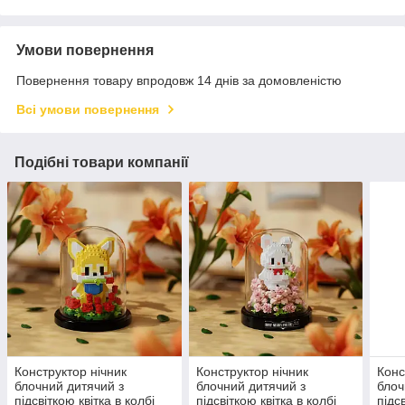
Умови повернення
Повернення товару впродовж 14 днів за домовленістю
Всі умови повернення
Подібні товари компанії
Конструктор нічник
Конструктор нічник
Конс
блочний дитячий з
блочний дитячий з
блоч
підсвіткою квітка в колбі
підсвіткою квітка в колбі
підс