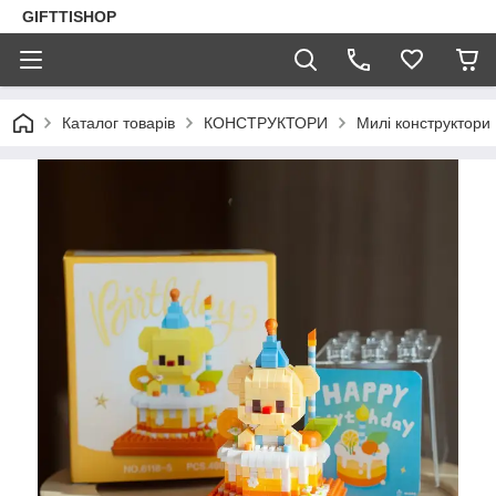
GIFTTISHOP
Каталог товарів
КОНСТРУКТОРИ
Милі конструктори