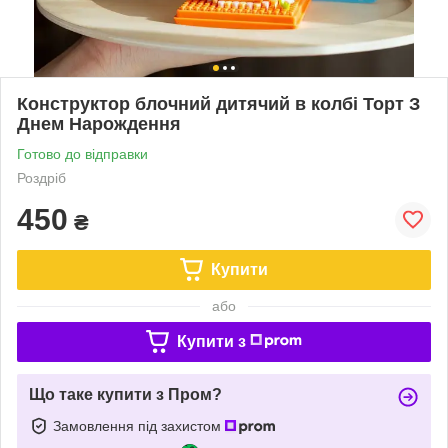
Конструктор блочний дитячий в колбі Торт З
Днем Нарождення
Готово до відправки
Роздріб
450
₴
Купити
або
Купити з
Що таке купити з Пром?
Замовлення під захистом