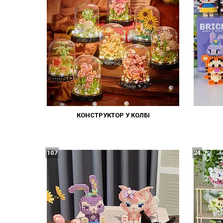
КОНСТРУКТОР У КОЛБІ
107
24