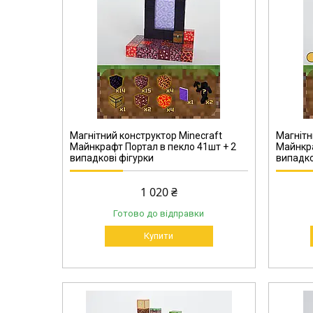
00024-10
Магнітний конструктор Minecraft
Магнітн
Майнкрафт Портал в пекло 41шт + 2
Майнкра
випадкові фігурки
випадко
1 020 ₴
Готово до відправки
Купити