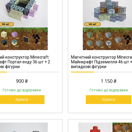
00024-8
ий конструктор Minecraft
Магнітний конструктор Minecra
фт Портал енду 36 шт + 2
Майнкрафт Підземелля 46 шт +
ві фігурки
випадкові фігурки
900 ₴
1 150 ₴
Готово до відправки
Готово до відправки
Купити
Купити