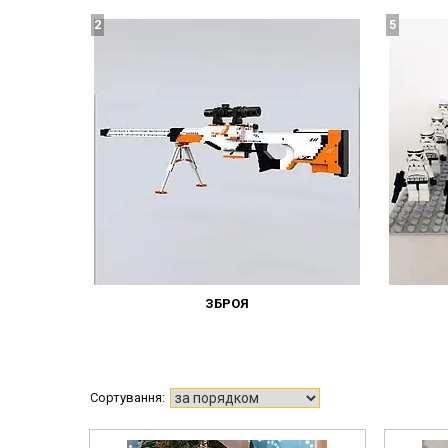
2
5
ЗБРОЯ