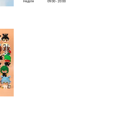
Неділя
09:00
20:00