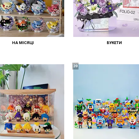
НА МІСЯЦІ
БУКЕТИ
39