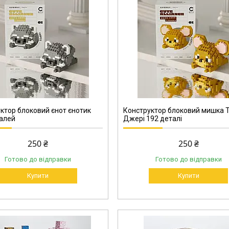
ктор блоковий єнот єнотик
Конструктор блоковий мишка Т
алей
Джері 192 деталі
250 ₴
250 ₴
Готово до відправки
Готово до відправки
Купити
Купити