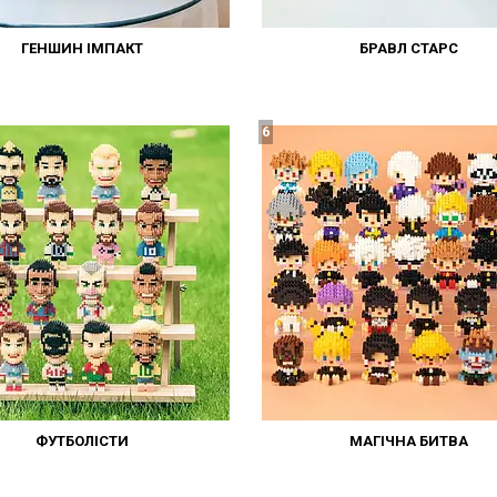
ГЕНШИН ІМПАКТ
БРАВЛ СТАРС
6
ФУТБОЛІСТИ
МАГІЧНА БИТВА