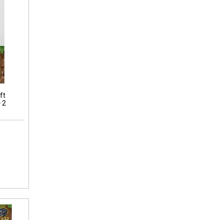
ft
 2