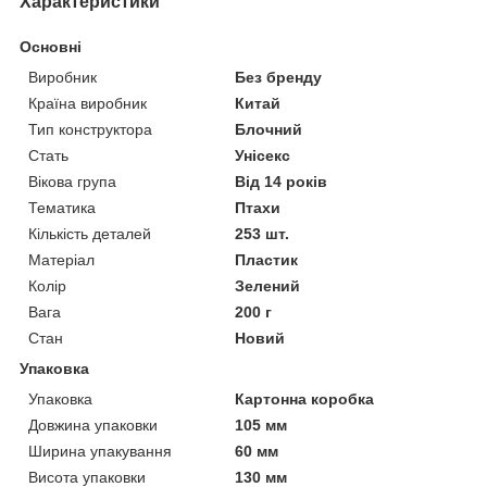
Характеристики
Основні
Виробник
Без бренду
Країна виробник
Китай
Тип конструктора
Блочний
Стать
Унісекс
Вікова група
Від 14 років
Тематика
Птахи
Кількість деталей
253 шт.
Матеріал
Пластик
Колір
Зелений
Вага
200 г
Стан
Новий
Упаковка
Упаковка
Картонна коробка
Довжина упаковки
105 мм
Ширина упакування
60 мм
Висота упаковки
130 мм