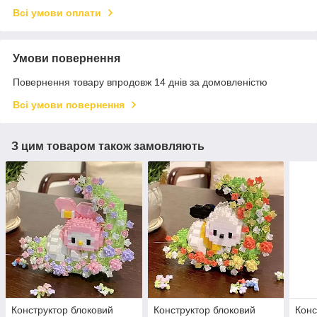
Всі умови оплати
Умови повернення
Повернення товару впродовж 14 днів за домовленістю
Всі умови повернення
З цим товаром також замовляють
Конструктор блоковий
Конструктор блоковий
Конс