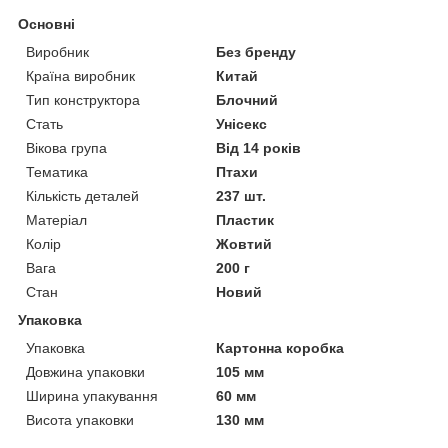
Основні
Виробник
Без бренду
Країна виробник
Китай
Тип конструктора
Блочний
Стать
Унісекс
Вікова група
Від 14 років
Тематика
Птахи
Кількість деталей
237 шт.
Матеріал
Пластик
Колір
Жовтий
Вага
200 г
Стан
Новий
Упаковка
Упаковка
Картонна коробка
Довжина упаковки
105 мм
Ширина упакування
60 мм
Висота упаковки
130 мм