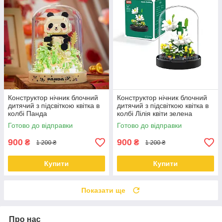
Конструктор нічник блочний
Конструктор нічник блочний
дитячий з підсвіткою квітка в
дитячий з підсвіткою квітка в
колбі Панда
колбі Лілія квіти зелена
коробка
Готово до відправки
Готово до відправки
900
900
₴
₴
1 200 ₴
1 200 ₴
Купити
Купити
Показати ще
Про нас