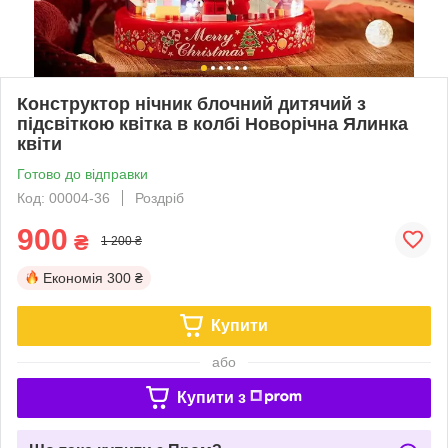
Конструктор нічник блочний дитячий з
підсвіткою квітка в колбі Новорічна Ялинка
квіти
Готово до відправки
Код: 00004-36
Роздріб
900
₴
1 200 ₴
Економія
300 ₴
Купити
або
Купити з