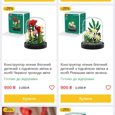
–25%
–25%
Конструктор нічник блочний
Конструктор нічник блочний
дитячий з підсвіткою квітка в
дитячий з підсвіткою квітка в
колбі Червоні троянди квіти
колбі Ромашки квіти зелена
зелена коробка
коробка
Готово до відправки
Готово до відправки
900
900
₴
₴
1 200 ₴
1 200 ₴
Купити
Купити
–25%
–25%