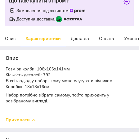
Що таке купити з Пром?
Замовлення під захистом
Доступна доставка
Опис
Характеристики
Доставка
Оплата
Умови 
Опис
Розміри колби: 106х106х141мм
Кількість деталей: 792
Є світлодіод у наборі, тому може слугувати нічником.
Коробка: 13х13х16см
Набор потрібно зібрати самому, тобто приходить у
розібраному вигляді.
Приховати