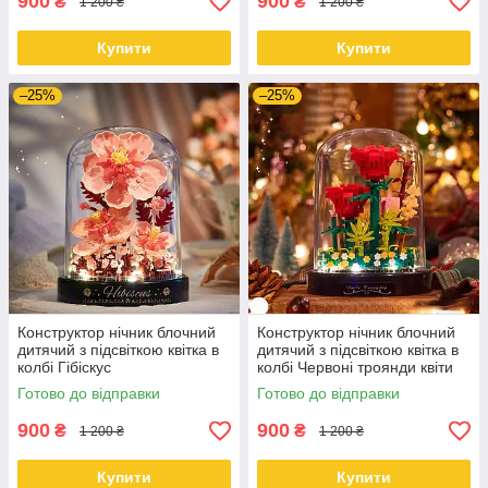
900
900
₴
₴
1 200 ₴
1 200 ₴
Купити
Купити
–25%
–25%
Конструктор нічник блочний
Конструктор нічник блочний
дитячий з підсвіткою квітка в
дитячий з підсвіткою квітка в
колбі Гібіскус
колбі Червоні троянди квіти
Готово до відправки
Готово до відправки
900
900
₴
₴
1 200 ₴
1 200 ₴
Купити
Купити