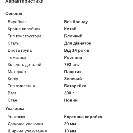
Характеристики
Основні
Виробник
Без бренду
Країна виробник
Китай
Тип конструктора
Блочний
Стать
Для дівчаток
Вікова група
Від 14 років
Тематика
Рослини
Кількість деталей
792 шт.
Матеріал
Пластик
Колір
Зелений
Тип живлення
Батарейки
Вага
300 г
Стан
Новий
Упаковка
Упаковка
Картонна коробка
Довжина упаковки
20 мм
Ширина упакування
13 мм