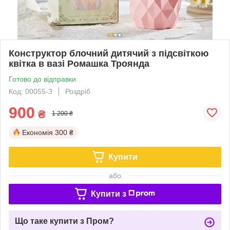
Конструктор блочний дитячий з підсвіткою
квітка в вазі Ромашка Троянда
Готово до відправки
Код: 00055-3
Роздріб
900
₴
1 200 ₴
Економія
300 ₴
Купити
або
Купити з
Що таке купити з Пром?