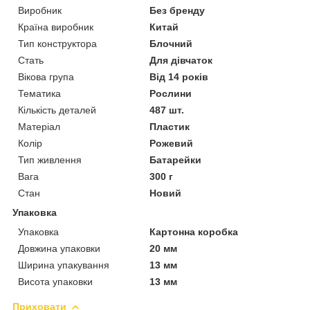
Виробник
Без бренду
Країна виробник
Китай
Тип конструктора
Блочний
Стать
Для дівчаток
Вікова група
Від 14 років
Тематика
Рослини
Кількість деталей
487 шт.
Матеріал
Пластик
Колір
Рожевий
Тип живлення
Батарейки
Вага
300 г
Стан
Новий
Упаковка
Упаковка
Картонна коробка
Довжина упаковки
20 мм
Ширина упакування
13 мм
Висота упаковки
13 мм
Приховати