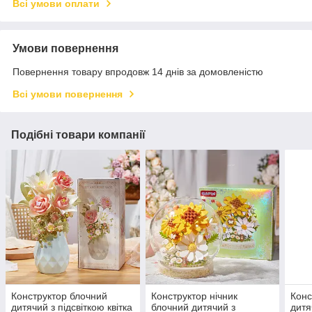
Всі умови оплати
Умови повернення
Повернення товару впродовж 14 днів за домовленістю
Всі умови повернення
Подібні товари компанії
Конструктор блочний
Конструктор нічник
Конс
дитячий з підсвіткою квітка
блочний дитячий з
дитя