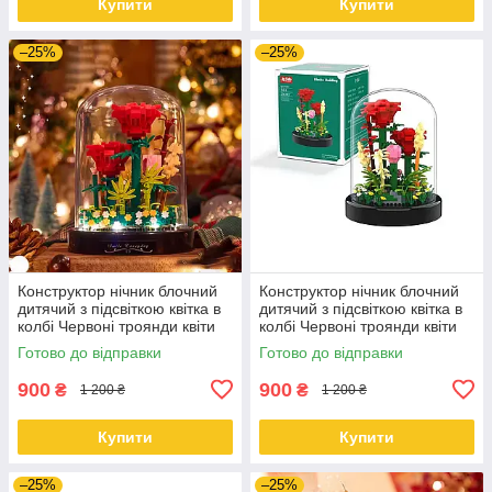
Купити
Купити
–25%
–25%
Конструктор нічник блочний
Конструктор нічник блочний
дитячий з підсвіткою квітка в
дитячий з підсвіткою квітка в
колбі Червоні троянди квіти
колбі Червоні троянди квіти
зелена коробка
Готово до відправки
Готово до відправки
900
900
₴
₴
1 200 ₴
1 200 ₴
Купити
Купити
–25%
–25%