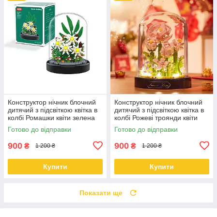
Конструктор нічник блочний
Конструктор нічник блочний
дитячий з підсвіткою квітка в
дитячий з підсвіткою квітка в
колбі Ромашки квіти зелена
колбі Рожеві троянди квіти
коробка
Готово до відправки
Готово до відправки
900
900
₴
₴
1 200 ₴
1 200 ₴
Купити
Купити
Показати ще