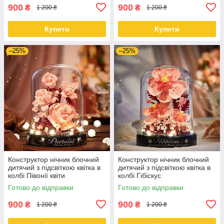
900
900
₴
₴
1 200 ₴
1 200 ₴
Купити
Купити
–25%
–25%
Конструктор нічник блочний
Конструктор нічник блочний
дитячий з підсвіткою квітка в
дитячий з підсвіткою квітка в
колбі Півонії квіти
колбі Гібіскус
Готово до відправки
Готово до відправки
900
900
₴
₴
1 200 ₴
1 200 ₴