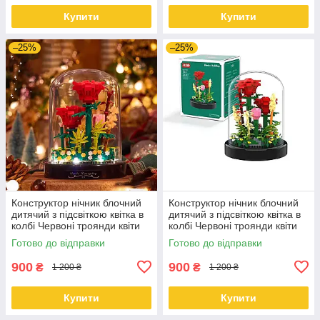
Купити
Купити
–25%
–25%
Конструктор нічник блочний
Конструктор нічник блочний
дитячий з підсвіткою квітка в
дитячий з підсвіткою квітка в
колбі Червоні троянди квіти
колбі Червоні троянди квіти
зелена коробка
Готово до відправки
Готово до відправки
900
900
₴
₴
1 200 ₴
1 200 ₴
Купити
Купити