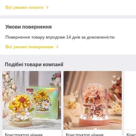
Всі умови оплати
Умови повернення
Повернення товару впродовж 14 днів за домовленістю
Всі умови повернення
Подібні товари компанії
Конструктор нічник
Конструктор нічник
Конс