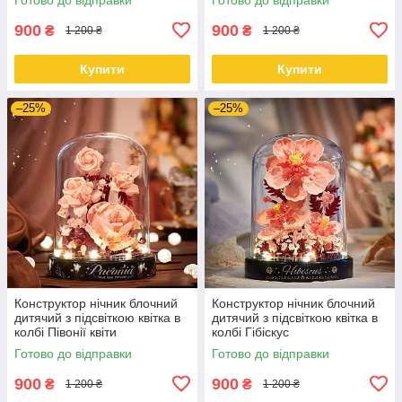
900
900
₴
₴
1 200 ₴
1 200 ₴
Купити
Купити
–25%
–25%
Конструктор нічник блочний
Конструктор нічник блочний
дитячий з підсвіткою квітка в
дитячий з підсвіткою квітка в
колбі Півонії квіти
колбі Гібіскус
Готово до відправки
Готово до відправки
900
900
₴
₴
1 200 ₴
1 200 ₴