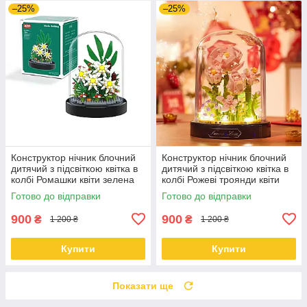
–25%
–25%
Конструктор нічник блочний
Конструктор нічник блочний
дитячий з підсвіткою квітка в
дитячий з підсвіткою квітка в
колбі Ромашки квіти зелена
колбі Рожеві троянди квіти
коробка
Готово до відправки
Готово до відправки
900
900
₴
₴
1 200 ₴
1 200 ₴
Купити
Купити
Показати ще