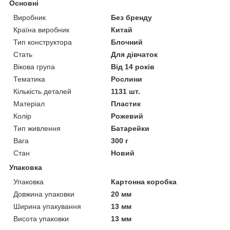
Основні
Виробник
Без бренду
Країна виробник
Китай
Тип конструктора
Блочний
Стать
Для дівчаток
Вікова група
Від 14 років
Тематика
Рослини
Кількість деталей
1131 шт.
Матеріал
Пластик
Колір
Рожевий
Тип живлення
Батарейки
Вага
300 г
Стан
Новий
Упаковка
Упаковка
Картонна коробка
Довжина упаковки
20 мм
Ширина упакування
13 мм
Висота упаковки
13 мм