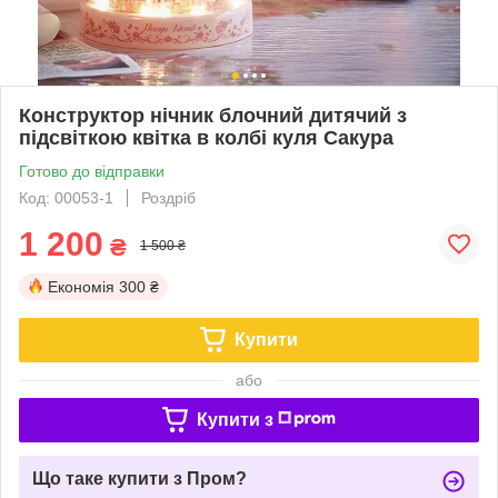
Конструктор нічник блочний дитячий з
підсвіткою квітка в колбі куля Сакура
Готово до відправки
Код: 00053-1
Роздріб
1 200
₴
1 500 ₴
Економія
300 ₴
Купити
або
Купити з
Що таке купити з Пром?