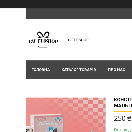
GIFTTISHOP
ГОЛОВНА
КАТАЛОГ ТОВАРІВ
ПРО НАС
КОНСТР
МАЛЬТІ
250 ₴
Готово д