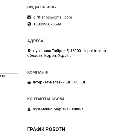
gifttishop@gmail.com
+380995670699
вул. Івана Табірци 5, 16200, Чернігівська
область, Короп, Україна
р не
Інтернет-магазин GIFTTISHOP
Кузьменко Мар'яна Юріївна
ГРАФІК РОБОТИ