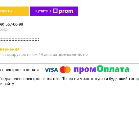
Купити
Купити з
99) 567-06-99
джер
ня товару протягом 14 днів
за домовленістю
ї підключені електронні платежі. Тепер ви можете купити будь-який това
и сайту.