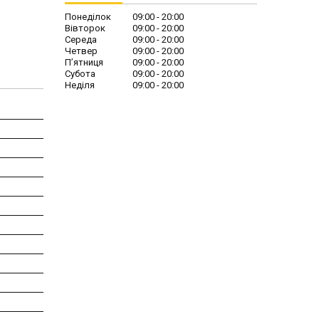
Понеділок
09:00
20:00
Вівторок
09:00
20:00
Середа
09:00
20:00
Четвер
09:00
20:00
Пʼятниця
09:00
20:00
Субота
09:00
20:00
Неділя
09:00
20:00