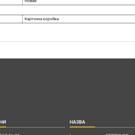
Новий
Картонна коробка