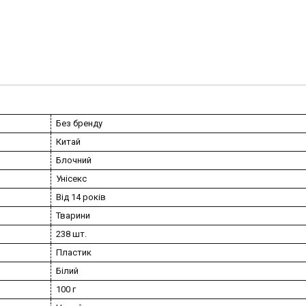
Без бренду
Китай
Блочний
Унісекс
Від 14 років
Тварини
238 шт.
Пластик
Білий
100 г