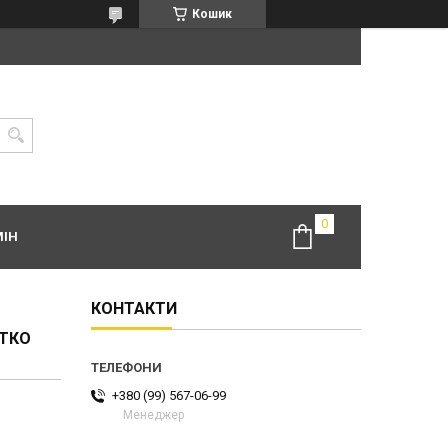
Кошик
МІН
КОНТАКТИ
ЯТКО
+380 (99) 567-06-99
Менеджер