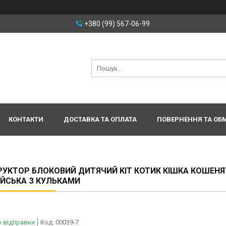
+380 (99) 567-06-99
КОНТАКТИ
ДОСТАВКА ТА ОПЛАТА
ПОВЕРНЕННЯ ТА ОБ
УКТОР БЛОКОВИЙ ДИТЯЧИЙ КІТ КОТИК КІШКА КОШЕН
ЙСЬКА З КУЛЬКАМИ
о відправки
Код:
00039-7