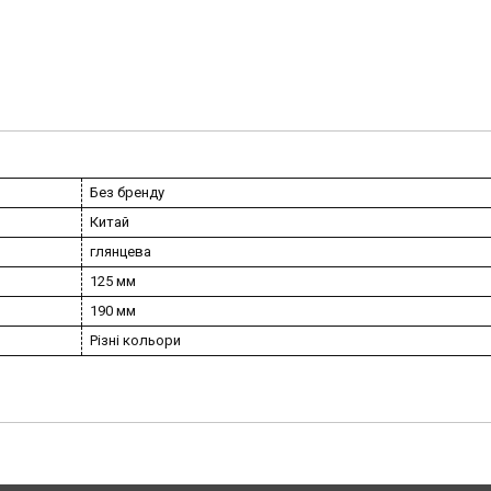
Без бренду
Китай
глянцева
125 мм
190 мм
Різні кольори