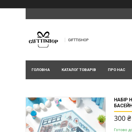
GIFTTISHOP
ГОЛОВНА
КАТАЛОГ ТОВАРІВ
ПРО НАС
НАБІР 
БАСЕЙ
300 ₴
Готово д