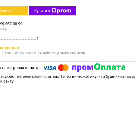
Купити
Купити з
99) 567-06-99
джер
ня товару протягом 14 днів
за домовленістю
ї підключені електронні платежі. Тепер ви можете купити будь-який това
и сайту.