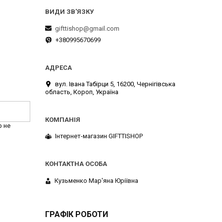
gifttishop@gmail.com
+380995670699
вул. Івана Табірци 5, 16200, Чернігівська
область, Короп, Україна
р не
Інтернет-магазин GIFTTISHOP
Кузьменко Мар'яна Юріївна
ГРАФІК РОБОТИ