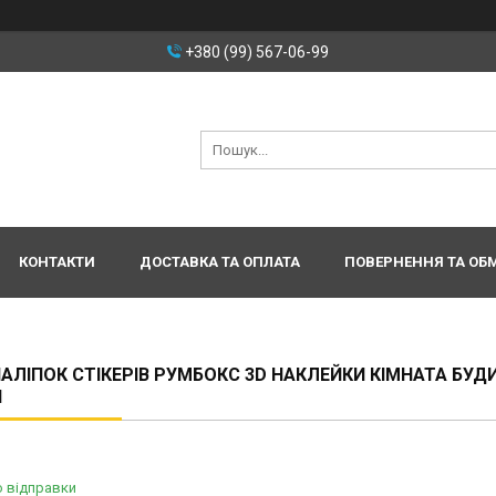
+380 (99) 567-06-99
КОНТАКТИ
ДОСТАВКА ТА ОПЛАТА
ПОВЕРНЕННЯ ТА ОБ
НАЛІПОК СТІКЕРІВ РУМБОКС 3D НАКЛЕЙКИ КІМНАТА БУД
Н
о відправки