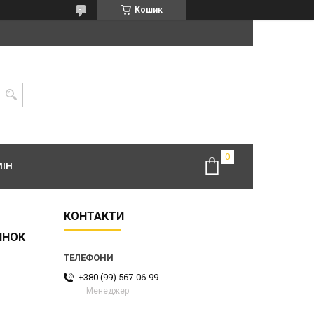
Кошик
МІН
КОНТАКТИ
ИНОК
+380 (99) 567-06-99
Менеджер