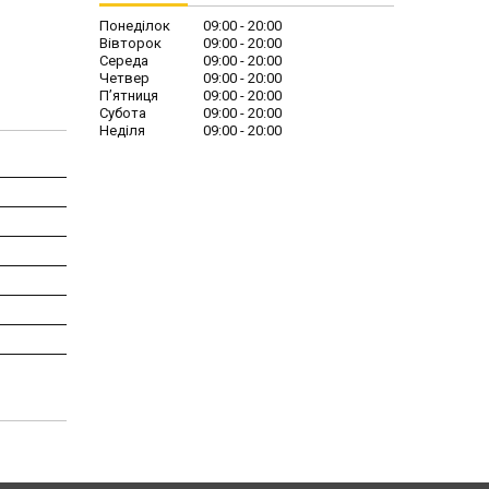
Понеділок
09:00
20:00
Вівторок
09:00
20:00
Середа
09:00
20:00
Четвер
09:00
20:00
Пʼятниця
09:00
20:00
Субота
09:00
20:00
Неділя
09:00
20:00