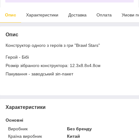
Опис
Характеристики
Доставка
Оплата
Умови п
Опис
Конструктор одного з героїв з гри "Brawl Stars"
Герой - Бібі
Розмір зібраного конструктора: 12.3х8.8х4.8см
Пакування - заводський зіп-пакет
Характеристики
Основні
Виробник
Без бренду
Країна виробник
Китай