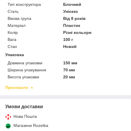
Тип конструктора
Блочний
Стать
Унісекс
Вікова група
Від 8 років
Матеріал
Пластик
Колір
Різні кольори
Вага
100 г
Стан
Новий
Упаковка
Довжина упаковки
150 мм
Ширина упакування
70 мм
Висота упаковки
20 мм
Приховати
Умови доставки
Нова Пошта
Магазини Rozetka