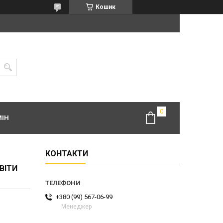
Кошик
МІН
КОНТАКТИ
ВІТИ
+380 (99) 567-06-99
Менеджер