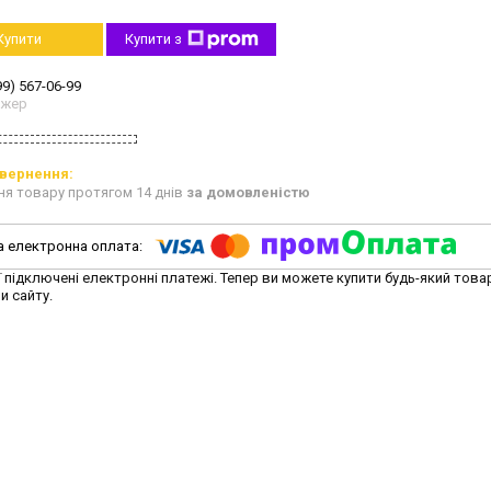
Купити
Купити з
99) 567-06-99
джер
ня товару протягом 14 днів
за домовленістю
ї підключені електронні платежі. Тепер ви можете купити будь-який това
и сайту.