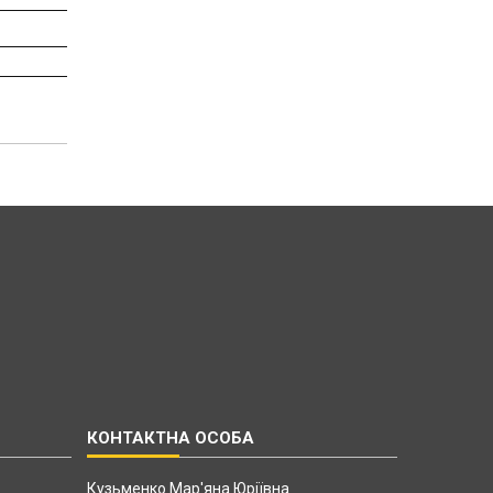
Кузьменко Мар'яна Юріївна