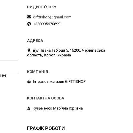
gifttishop@gmail.com
+380995670699
вул. Івана Табірци 5, 16200, Чернігівська
область, Короп, Україна
р не
Інтернет-магазин GIFTTISHOP
Кузьменко Мар'яна Юріївна
ГРАФІК РОБОТИ