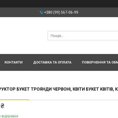
+380 (99) 567-06-99
КОНТАКТИ
ДОСТАВКА ТА ОПЛАТА
ПОВЕРНЕННЯ ТА ОБ
УКТОР БУКЕТ ТРОЯНДИ ЧЕРВОНІ, КВІТИ БУКЕТ КВІТІВ, К
 ₴
о відправки