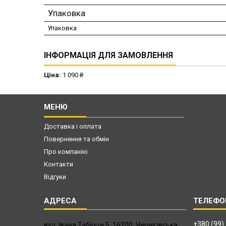
Упаковка
Упаковка
ІНФОРМАЦІЯ ДЛЯ ЗАМОВЛЕННЯ
Ціна:
1 090 ₴
МЕНЮ
Доставка і оплата
Повернення та обмін
Про компанію
Контакти
Відгуки
+380 (99)
вул. Івана Табірци 5, 16200, Чернігівська