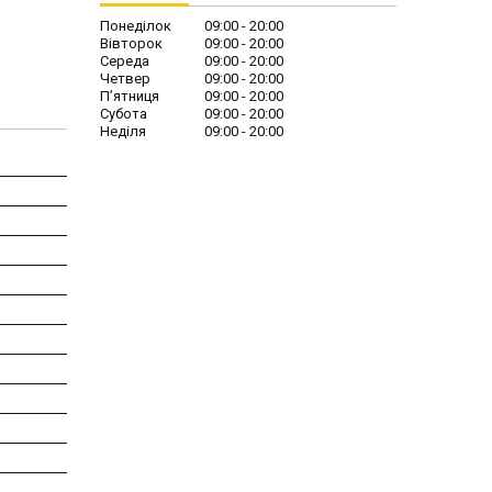
Понеділок
09:00
20:00
Вівторок
09:00
20:00
Середа
09:00
20:00
Четвер
09:00
20:00
Пʼятниця
09:00
20:00
Субота
09:00
20:00
Неділя
09:00
20:00