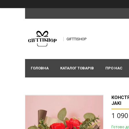
GIFTTISHOP
ГОЛОВНА
КАТАЛОГ ТОВАРІВ
ПРО НАС
КОНСТР
JAKI
1 090
Готово д