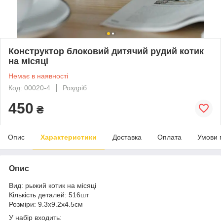
Конструктор блоковий дитячий рудий котик
на місяці
Немає в наявності
Код: 00020-4
Роздріб
450
₴
Опис
Характеристики
Доставка
Оплата
Умови 
Опис
Вид: рыжий котик на місяці
Кількість деталей: 516шт
Розміри: 9.3х9.2х4.5см
У набір входить: