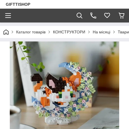
GIFTTISHOP
Каталог товарів
КОНСТРУКТОРИ
На місяці
Твари