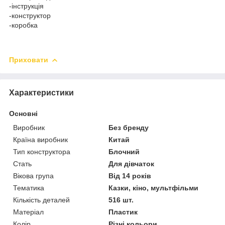
-інструкція
-конструктор
-коробка
Приховати
Характеристики
Основні
Виробник
Без бренду
Країна виробник
Китай
Тип конструктора
Блочний
Стать
Для дівчаток
Вікова група
Від 14 років
Тематика
Казки, кіно, мультфільми
Кількість деталей
516 шт.
Матеріал
Пластик
Колір
Різні кольори