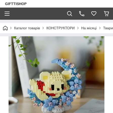
GIFTTISHOP
Каталог товарів
КОНСТРУКТОРИ
На місяці
Твари