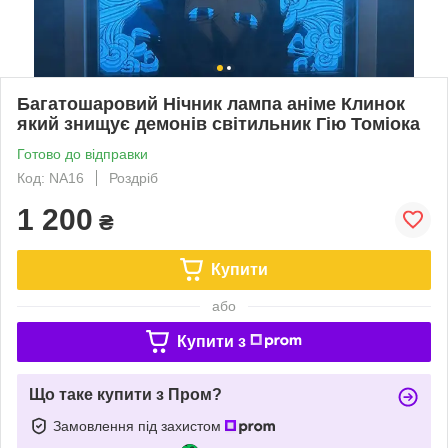
Багатошаровий Нічник лампа аніме Клинок
який знищує демонів світильник Гію Томіока
Готово до відправки
Код: NA16
Роздріб
1 200
₴
Купити
або
Купити з
Що таке купити з Пром?
Замовлення під захистом