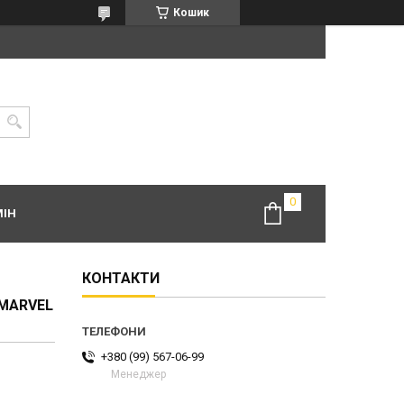
Кошик
МІН
КОНТАКТИ
MARVEL
+380 (99) 567-06-99
Менеджер