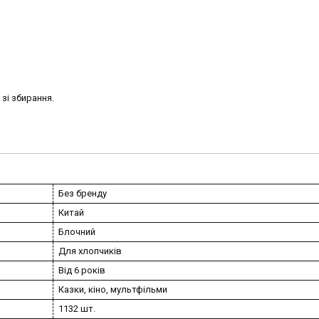
зі збирання.
Без бренду
Китай
Блочний
Для хлопчиків
Від 6 років
Казки, кіно, мультфільми
1132 шт.