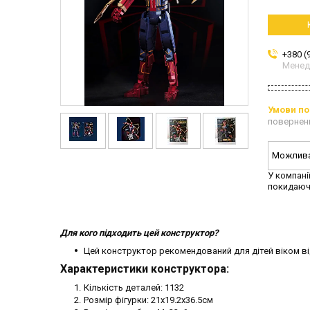
+380 (
Мене
повернен
У компані
покидаюч
Для кого підходить цей конструктор?
Цей конструктор рекомендований для дітей віком ві
Характеристики конструктора:
Кількість деталей: 1132
Розмір фігурки: 21х19.2х36.5см