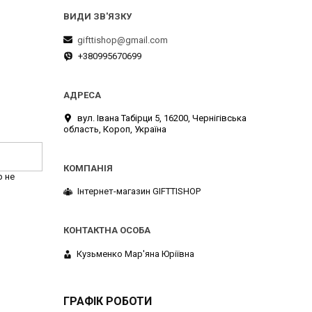
gifttishop@gmail.com
+380995670699
вул. Івана Табірци 5, 16200, Чернігівська
область, Короп, Україна
р не
Інтернет-магазин GIFTTISHOP
Кузьменко Мар'яна Юріївна
ГРАФІК РОБОТИ