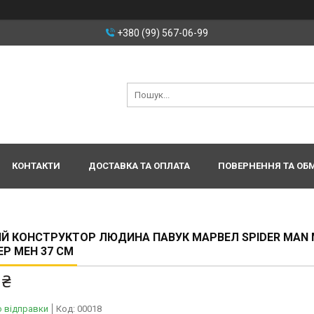
+380 (99) 567-06-99
КОНТАКТИ
ДОСТАВКА ТА ОПЛАТА
ПОВЕРНЕННЯ ТА ОБ
Й КОНСТРУКТОР ЛЮДИНА ПАВУК МАРВЕЛ SPIDER MAN 
Р МЕН 37 СМ
 ₴
о відправки
Код:
00018