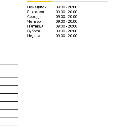
Понеділок
09:00
20:00
Вівторок
09:00
20:00
Середа
09:00
20:00
Четвер
09:00
20:00
Пʼятниця
09:00
20:00
Субота
09:00
20:00
Неділя
09:00
20:00