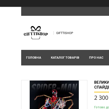
GIFTTISHOP
ГОЛОВНА
КАТАЛОГ ТОВАРІВ
ПРО НАС
ВЕЛИКИ
СПАЙДЕ
2 300
Готово д