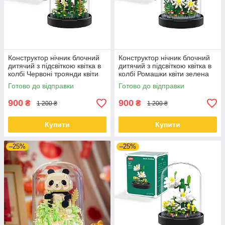
Конструктор нічник блочний
Конструктор нічник блочний
дитячий з підсвіткою квітка в
дитячий з підсвіткою квітка в
колбі Червоні троянди квіти
колбі Ромашки квіти зелена
зелена коробка
коробка
Готово до відправки
Готово до відправки
900
900
₴
₴
1 200 ₴
1 200 ₴
Купити
Купити
–25%
–25%