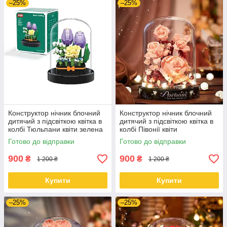
–25%
–25%
Конструктор нічник блочний
Конструктор нічник блочний
дитячий з підсвіткою квітка в
дитячий з підсвіткою квітка в
колбі Тюльпани квіти зелена
колбі Півонії квіти
коробка
Готово до відправки
Готово до відправки
900
900
₴
₴
1 200 ₴
1 200 ₴
Купити
Купити
–25%
–25%