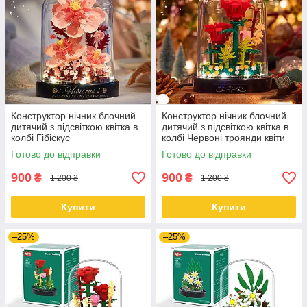
Конструктор нічник блочний
Конструктор нічник блочний
дитячий з підсвіткою квітка в
дитячий з підсвіткою квітка в
колбі Гібіскус
колбі Червоні троянди квіти
Готово до відправки
Готово до відправки
900
900
₴
₴
1 200 ₴
1 200 ₴
Купити
Купити
–25%
–25%