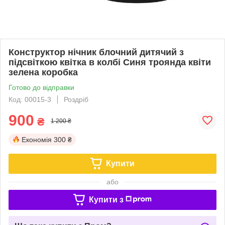
Конструктор нічник блочний дитячий з
підсвіткою квітка в колбі Синя троянда квіти
зелена коробка
Готово до відправки
Код: 00015-3
Роздріб
900
₴
1 200 ₴
Економія
300 ₴
Купити
або
Купити з