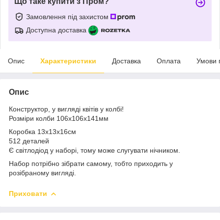
Що таке купити з Пром?
Замовлення під захистом
Доступна доставка
Опис
Характеристики
Доставка
Оплата
Умови 
Опис
Конструктор, у вигляді квітів у колбі!
Розміри колби 106х106х141мм
Коробка 13х13х16см
512 деталей
Є світлодіод у наборі, тому може слугувати нічником.
Набор потрібно зібрати самому, тобто приходить у
розібраному вигляді.
Приховати