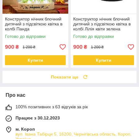
Конструктор нічник блочний
Конструктор нічник блочний
дитячий з підсвіткою квітка в
дитячий з підсвіткою квітка в
колбі Панда
колбі Лілія квіти зелена
коробка
Готово до відправки
Готово до відправки
900
900
₴
₴
1 200 ₴
1 200 ₴
Купити
Купити
Показати ще
Про нас
100% позитивних з 63 відгуків за рік
Працює з 30.12.2023
м. Короп
вул. Івана Табірци 5, 16200, Чернігівська область, Короп,